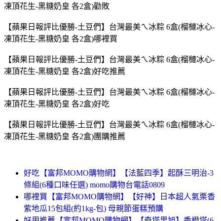
凍頂花生-黑糖奶皇 各2盒)勸敗
【蘋果日報評比優勝-土豆們】台灣最美ㄟ冰粽 6盒(榴槤冰心-
凍頂花生-黑糖奶皇 各2盒)哪裡買
【蘋果日報評比優勝-土豆們】台灣最美ㄟ冰粽 6盒(榴槤冰心-
凍頂花生-黑糖奶皇 各2盒)好吃推薦
【蘋果日報評比優勝-土豆們】台灣最美ㄟ冰粽 6盒(榴槤冰心-
凍頂花生-黑糖奶皇 各2盒)好吃
【蘋果日報評比優勝-土豆們】台灣最美ㄟ冰粽 6盒(榴槤冰心-
凍頂花生-黑糖奶皇 各2盒)團購推薦
好吃【富邦MOMO購物網】【法藍四季】起酥三明治-3
條組(6種口味任選) momo購物台電話0809
哪裡買【富邦MOMO購物網】【好神】日本超人氣栗香
紫地瓜15包組(約1kg-包) 母親節蛋糕預購
好用推薦【富邦MOMO購物網】【奇塔里旭】香橙塔(6