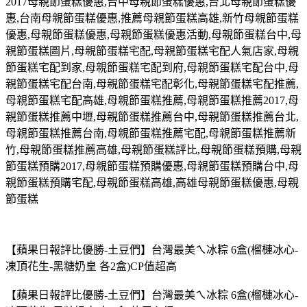
2017
母親節蛋糕優惠
,
台中母親節蛋糕優惠
,
台北母親節蛋糕優
惠
,
台南母親節蛋糕優惠
,
推薦母親節蛋糕高雄
,
新竹母親節蛋糕
優惠
,
母親節蛋糕優惠
,
母親節蛋糕優惠活動
,
母親節蛋糕台中
,
母
親節蛋糕圖片
,
母親節蛋糕宅配
,
母親節蛋糕宅配人氣店家
,
母親
節蛋糕宅配到家
,
母親節蛋糕宅配到府
,
母親節蛋糕宅配台中
,
母
親節蛋糕宅配台南
,
母親節蛋糕宅配彰化
,
母親節蛋糕宅配推薦
,
母親節蛋糕宅配高雄
,
母親節蛋糕推薦
,
母親節蛋糕推薦
2017,
母
親節蛋糕推薦中壢
,
母親節蛋糕推薦台中
,
母親節蛋糕推薦台北
,
母親節蛋糕推薦台南
,
母親節蛋糕推薦宅配
,
母親節蛋糕推薦新
竹
,
母親節蛋糕推薦高雄
,
母親節蛋糕評比
,
母親節蛋糕預購
,
母親
節蛋糕預購
2017,
母親節蛋糕預購優惠
,
母親節蛋糕預購台中
,
母
親節蛋糕預購宅配
,
母親節蛋糕高雄
,
高雄母親節蛋糕優惠
,
母親
節蛋糕
【蘋果日報評比優勝-土豆們】台灣最美ㄟ冰粽 6盒(榴槤冰心-
凍頂花生-黑糖奶皇 各2盒)CP值超高
【蘋果日報評比優勝-土豆們】台灣最美ㄟ冰粽 6盒(榴槤冰心-