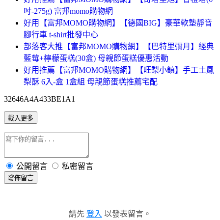
吋-275g) 富邦momo購物網
好用【富邦MOMO購物網】【德國BIG】豪華軟墊靜音
腳行車 t-shirt批發中心
部落客大推【富邦MOMO購物網】【巴特里彌月】經典
藍莓+檸檬蛋糕(30盒) 母親節蛋糕優惠活動
好用推薦【富邦MOMO購物網】【旺梨小鎮】手工土鳳
梨酥 6入-盒 1盒組 母親節蛋糕推薦宅配
32646A4A433BE1A1
載入更多
公開留言
私密留言
發佈留言
請先
登入
以發表留言。