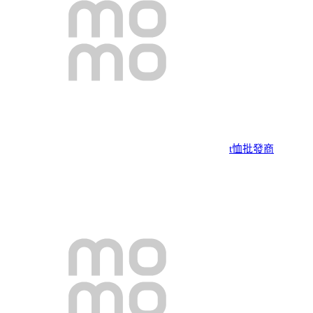
t恤批發商