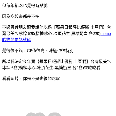
但每年都吃也覺得有點膩
因為吃起來都差不多
不過最近朋友跟我說他吃過
【蘋果日報評比優勝-土豆們】台
灣最美ㄟ冰粽 6盒(榴槤冰心-凍頂花生-黑糖奶皇 各2盒)
momo
購物網電話號碼
覺得很不錯，CP值很高，味道也很特別
所以我決定今年買
【蘋果日報評比優勝-土豆們】台灣最美ㄟ
冰粽 6盒(榴槤冰心-凍頂花生-黑糖奶皇 各2盒)
來吃吃看
看看圖片，你是不是也很想吃呢