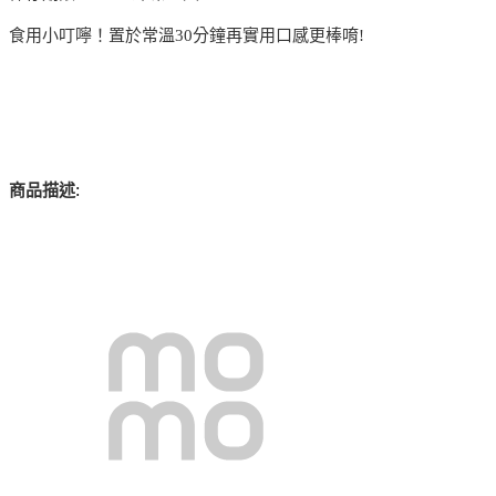
食用小叮嚀！置於常溫30分鐘再實用口感更棒唷!
:
商品描述