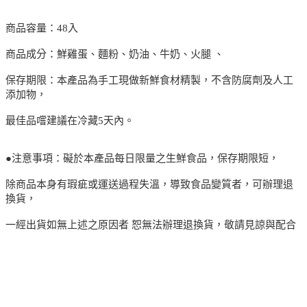
商品容量：48入
商品成分：鮮雞蛋、麵粉、奶油、牛奶、火腿 、
保存期限：本產品為手工現做新鮮食材精製，不含防腐劑及人工
添加物，
最佳品嚐建議在冷藏5天內。
●注意事項：礙於本產品每日限量之生鮮食品，保存期限短，
除商品本身有瑕疵或運送過程失溫，導致食品變質者，可辦理退
換貨，
一經出貨如無上述之原因者 恕無法辦理退換貨，敬請見諒與配合