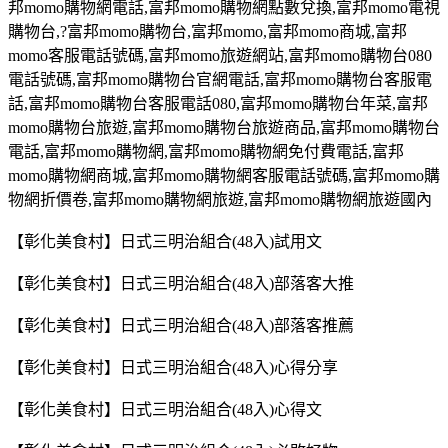
邦
momo
購物網電話
,
富邦
momo
購物網點數兌換
,
富邦
momo
電視
購物台
,?
富邦
momo
購物台,富邦
momo,
富邦
momo
商城
,
富邦
momo
客服電話號碼
,
富邦
momo
旅遊網站
,
富邦
momo
購物台
080
電話號碼
,
富邦
momo
購物台官網電話
,
富邦
momo
購物台客服電
話
,
富邦
momo
購物台客服電話
080,
富邦
momo
購物台年菜
,
富邦
momo
購物台旅遊
,
富邦
momo
購物台旅遊商品
,
富邦
momo
購物台
電話
,
富邦
momo
購物網
,
富邦
momo
購物網免付費電話
,
富邦
momo
購物網商城
,
富邦
momo
購物網客服電話號碼
,
富邦
momo
購
物網折價卷
,
富邦
momo
購物網旅遊
,
富邦
momo
購物網旅遊國內
【彰化美食村】日式三明治組合(48入)試用文
【彰化美食村】日式三明治組合(48入)部落客大推
【彰化美食村】日式三明治組合(48入)部落客推薦
【彰化美食村】日式三明治組合(48入)心得分享
【彰化美食村】日式三明治組合(48入)心得文