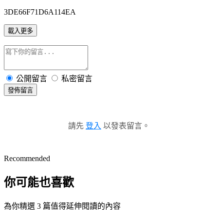
3DE66F71D6A114EA
載入更多
公開留言
私密留言
發佈留言
請先
登入
以發表留言。
Recommended
你可能也喜歡
為你精選 3 篇值得延伸閱讀的內容