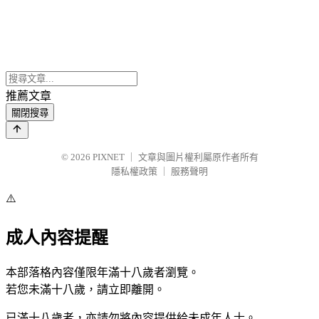
推薦文章
關閉搜尋
© 2026
PIXNET
｜
文章與圖片權利屬原作者所有
隱私權政策
｜
服務聲明
⚠️
成人內容提醒
本部落格內容僅限年滿十八歲者瀏覽。
若您未滿十八歲，請立即離開。
已滿十八歲者，亦請勿將內容提供給未成年人士。