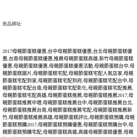
商品網址:
2017
母親節蛋糕優惠
,
台中母親節蛋糕優惠
,
台北母親節蛋糕優
惠
,
台南母親節蛋糕優惠
,
推薦母親節蛋糕高雄
,
新竹母親節蛋糕
優惠
,
母親節蛋糕優惠
,
母親節蛋糕優惠活動
,
母親節蛋糕台中
,
母
親節蛋糕圖片
,
母親節蛋糕宅配
,
母親節蛋糕宅配人氣店家
,
母親
節蛋糕宅配到家
,
母親節蛋糕宅配到府
,
母親節蛋糕宅配台中
,
母
親節蛋糕宅配台南
,
母親節蛋糕宅配彰化
,
母親節蛋糕宅配推薦
,
母親節蛋糕宅配高雄
,
母親節蛋糕推薦
,
母親節蛋糕推薦
2017,
母
親節蛋糕推薦中壢
,
母親節蛋糕推薦台中
,
母親節蛋糕推薦台北
,
母親節蛋糕推薦台南
,
母親節蛋糕推薦宅配
,
母親節蛋糕推薦新
竹
,
母親節蛋糕推薦高雄
,
母親節蛋糕評比
,
母親節蛋糕預購
,
母親
節蛋糕預購
2017,
母親節蛋糕預購優惠
,
母親節蛋糕預購台中
,
母
親節蛋糕預購宅配
,
母親節蛋糕高雄
,
高雄母親節蛋糕優惠
,
母親