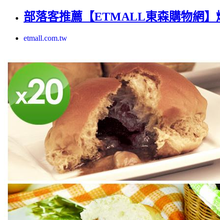
部落客推薦【ETMALL東森購物網】
etmall.com.tw