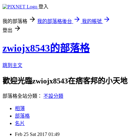
登入
我的部落格
我的部落格後台
我的帳號
登出
zwiojx8543的部落格
跳到主文
歡迎光臨zwiojx8543在痞客邦的小天地
部落格全站分類：
不設分類
相簿
部落格
名片
Feb
25
Sat
2017
01:49