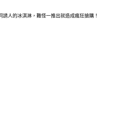
，如同誘人的冰淇淋，難怪一推出就造成瘋狂搶購！