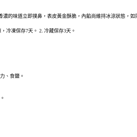
鐘，牛奶香濃的味道立即撲鼻，表皮黃金酥脆，內餡尚維持冰涼狀態
冷凍保存7天。 2. 冷藏保存3天。
力、食鹽。
。