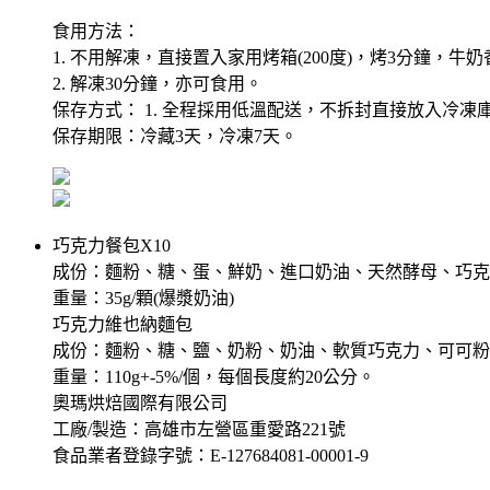
食用方法：
1. 不用解凍，直接置入家用烤箱(200度)，烤3分
2. 解凍30分鐘，亦可食用。
保存方式： 1. 全程採用低溫配送，不拆封直接放入冷凍庫，
保存期限：冷藏3天，冷凍7天。
巧克力餐包X10
成份：麵粉、糖、蛋、鮮奶、進口奶油、天然酵母、巧克
重量：35g/顆(爆漿奶油)
巧克力維也納麵包
成份：麵粉、糖、鹽、奶粉、奶油、軟質巧克力、可可粉
重量：110g+-5%/個，每個長度約20公分。
奧瑪烘焙國際有限公司
工廠/製造：高雄市左營區重愛路221號
食品業者登錄字號：E-127684081-00001-9