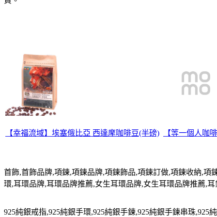
買。
【幸福流域】埃塞俄比亞 西達摩咖啡豆(半磅)
【等一個人咖啡
首飾
,
首飾品牌
,
項鍊
,
項鍊品牌
,
項鍊飾品
,
項鍊訂做
,
項鍊收納
,
項
環
,
耳環品牌
,
耳環品牌推薦
,
女生耳環品牌
,
女生耳環品牌推薦
,
耳
925
純銀戒指
,925
純銀手環
,925
純銀手鍊
,925
純銀手鍊串珠
,925
純