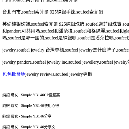
台北門市
,soufeel
索菲爾
925
純銀手鍊
,soufeel
索菲爾
英倫純銀珠飾
,soufeel
索菲爾
925
純銀珠飾
,soufeel
索菲爾珠寶
,sou
和
pandora
可共用嗎
,soufeel
和潘朵拉
,soufeel
和格魅麗
,soufeel
和
gl
嗎
,soufeel
是哪一國的
,soufeel
是純銀嗎
,soufeel
是潘朵拉嗎
,soufeel
jewelry,soufeel jewelry
台灣專櫃
,soufeel jewelry
是什麼牌子
,soufee
jewelry pandora,soufeel jewelry inc,soufeel jewellery,soufeel jewelry
包包批發地
jewelry reviews,soufeel jewelry
專櫃
純銀 母女 - Simple YB146CP值超高
純銀 母女 - Simple YB146使用心得
純銀 母女 - Simple YB146分享
純銀 母女 - Simple YB146分享文