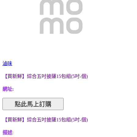
滷味
【買新鮮】綜合五吋披薩15包組(5吋-個)
網址:
【買新鮮】綜合五吋披薩15包組(5吋-個)
描述
: