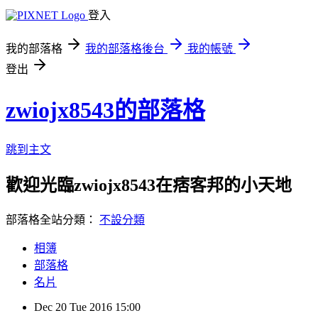
登入
我的部落格
我的部落格後台
我的帳號
登出
zwiojx8543的部落格
跳到主文
歡迎光臨zwiojx8543在痞客邦的小天地
部落格全站分類：
不設分類
相簿
部落格
名片
Dec
20
Tue
2016
15:00