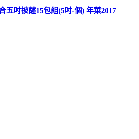
披薩15包組(5吋-個) 年菜2017