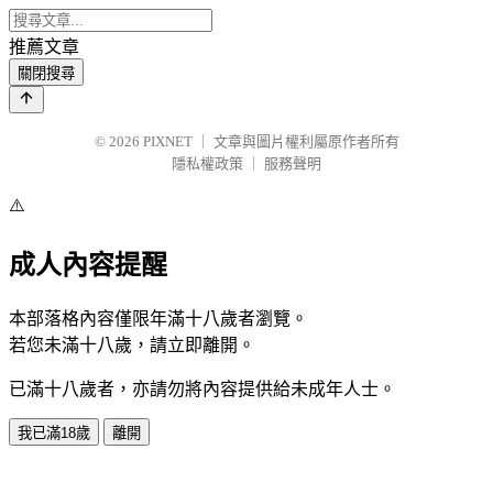
推薦文章
關閉搜尋
© 2026
PIXNET
｜
文章與圖片權利屬原作者所有
隱私權政策
｜
服務聲明
⚠️
成人內容提醒
本部落格內容僅限年滿十八歲者瀏覽。
若您未滿十八歲，請立即離開。
已滿十八歲者，亦請勿將內容提供給未成年人士。
我已滿18歲
離開