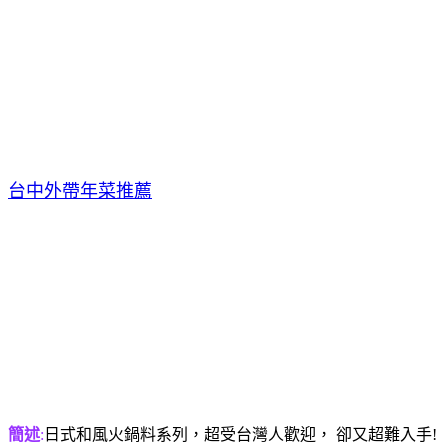
台中外帶年菜推薦
簡述
:
日式和風火鍋料系列，超受台灣人歡迎， 卻又超難入手!