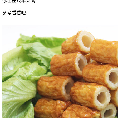
你也在找年菜嗎
參考看看吧