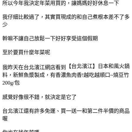
所以今年我決定年菜用買的，讓媽媽好好休息一下
我仔細比較過了，其實買現成的和自己煮根本差不了多
少
幹嘛不讓自己放鬆一下好好享受這個假期
至於要買什麼年菜呢
【台北濱江】日本和風火鍋
我昨天在台北濱江網店看到
料，新鮮魚漿製成，有香濃魚肉香!越吃越順口~燒豆竹
200g/包
感覺好像很不錯，就決定是它了
台北濱江還有許多免運、買一送一和第二件半價的商品
喔