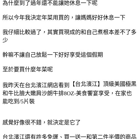
為什麼到了過年還不能讓她休息一下呢
所以今年我決定年菜用買的，讓媽媽好好休息一下
我仔細比較過了，其實買現成的和自己煮根本差不了多
少
幹嘛不讓自己放鬆一下好好享受這個假期
至於要買什麼年菜呢
【台北濱江】頂級美國極黑
我昨天在台北濱江網店看到
和牛比臉大嫩肩沙朗牛排8OZ-美食饗宴享受，在家也
能吃到/5片裝
感覺好像很不錯，就決定是它了
台北濱江還有許多免運、買一送一和第二件半價的商品