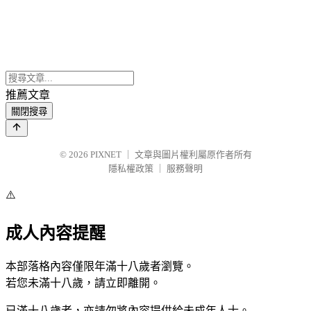
推薦文章
關閉搜尋
© 2026
PIXNET
｜
文章與圖片權利屬原作者所有
隱私權政策
｜
服務聲明
⚠️
成人內容提醒
本部落格內容僅限年滿十八歲者瀏覽。
若您未滿十八歲，請立即離開。
已滿十八歲者，亦請勿將內容提供給未成年人士。