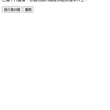
我已滿18歲
離開