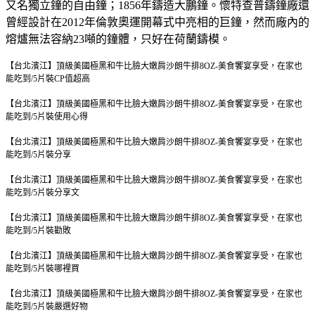
又名獨立鐘的自由鐘；1856年鑄造大鵬鐘。懷特查普鑄鐘廠還
曾經設計在2012年倫敦奧運開幕式中亮相的巨鐘，然而廠內的
熔爐無法容納23噸的鐘體，只好在荷蘭鑄模。
【台北濱江】頂級美國極黑和牛比臉大嫩肩沙朗牛排8OZ-美食饗宴享受，在家也
能吃到/5片裝
CP值超高
【台北濱江】頂級美國極黑和牛比臉大嫩肩沙朗牛排8OZ-美食饗宴享受，在家也
能吃到/5片裝
使用心得
【台北濱江】頂級美國極黑和牛比臉大嫩肩沙朗牛排8OZ-美食饗宴享受，在家也
能吃到/5片裝
分享
【台北濱江】頂級美國極黑和牛比臉大嫩肩沙朗牛排8OZ-美食饗宴享受，在家也
能吃到/5片裝
分享文
【台北濱江】頂級美國極黑和牛比臉大嫩肩沙朗牛排8OZ-美食饗宴享受，在家也
能吃到/5片裝
勸敗
【台北濱江】頂級美國極黑和牛比臉大嫩肩沙朗牛排8OZ-美食饗宴享受，在家也
能吃到/5片裝
哪裡買
【台北濱江】頂級美國極黑和牛比臉大嫩肩沙朗牛排8OZ-美食饗宴享受，在家也
能吃到/5片裝
嚴選好物