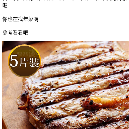
喔
你也在找年菜嗎
參考看看吧