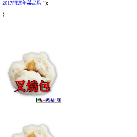
2017開運年菜品牌
});
}