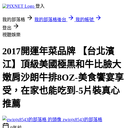
登入
我的部落格
我的部落格後台
我的帳號
登出
視聽娛樂
2017開運年菜品牌 【台北濱
江】頂級美國極黑和牛比臉大
嫩肩沙朗牛排8OZ-美食饗宴享
受，在家也能吃到-5片裝真心
推薦
zwiojx8543的部落格
9年前