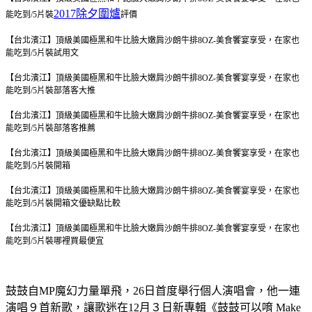
2017除夕圍爐
能吃到/5片裝
評價
【台北濱江】頂級美國極黑和牛比臉大嫩肩沙朗牛排8OZ-美食饗宴享受，在家也
能吃到/5片裝
試用文
【台北濱江】頂級美國極黑和牛比臉大嫩肩沙朗牛排8OZ-美食饗宴享受，在家也
能吃到/5片裝
部落客大推
【台北濱江】頂級美國極黑和牛比臉大嫩肩沙朗牛排8OZ-美食饗宴享受，在家也
能吃到/5片裝
部落客推薦
【台北濱江】頂級美國極黑和牛比臉大嫩肩沙朗牛排8OZ-美食饗宴享受，在家也
能吃到/5片裝
開箱
【台北濱江】頂級美國極黑和牛比臉大嫩肩沙朗牛排8OZ-美食饗宴享受，在家也
能吃到/5片裝
開箱文優缺點比較
【台北濱江】頂級美國極黑和牛比臉大嫩肩沙朗牛排8OZ-美食饗宴享受，在家也
能吃到/5片裝
哪裡買最便宜
鼓鼓自MP魔幻力量單飛，26日首度舉行個人演唱會，他一連
演唱９首新歌，讓歌迷在12月３日新專輯《鼓鼓可以唷 Make