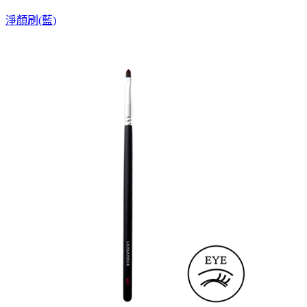
淨顏刷(藍)