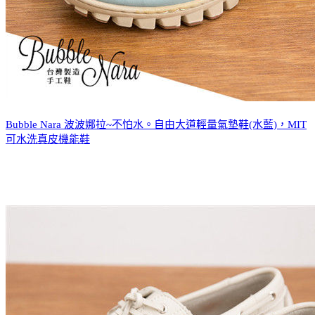
Bubble Nara 波波娜拉~不怕水。自由大道輕量氣墊鞋(水藍)，MIT
可水洗真皮機能鞋