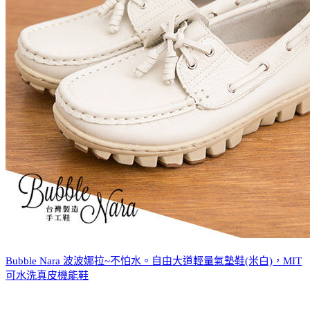
Bubble Nara 波波娜拉~不怕水。自由大道輕量氣墊鞋(米白)，MIT
可水洗真皮機能鞋