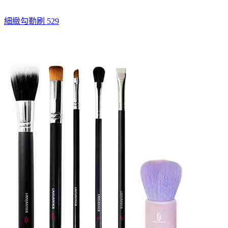
細緻勾勒刷 529