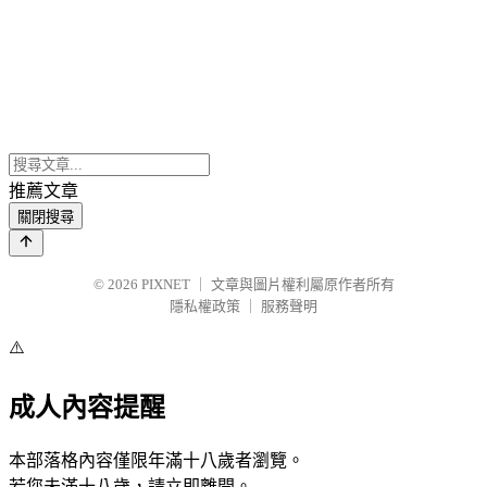
推薦文章
關閉搜尋
© 2026
PIXNET
｜
文章與圖片權利屬原作者所有
隱私權政策
｜
服務聲明
⚠️
成人內容提醒
本部落格內容僅限年滿十八歲者瀏覽。
若您未滿十八歲，請立即離開。