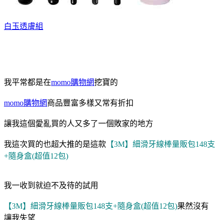
白玉透膚組
我平常都是在
momo購物網
挖寶的
momo購物網
商品豐富多樣又常有折扣
讓我這個愛亂買的人又多了一個敗家的地方
我這次買的也超大推的是這款
【3M】細滑牙線棒量販包148支
+隨身盒(超值12包)
我一收到就迫不及待的試用
【3M】細滑牙線棒量販包148支+隨身盒(超值12包)
果然沒有
讓我失望