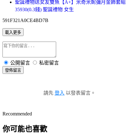
聖誕禮物送女友雙魚【A+】米奇米妮彌月金飾套組
35930(0.3錢) 聖誕禮物 女生
591F321A0CE4BD7B
載入更多
公開留言
私密留言
發佈留言
請先
登入
以發表留言。
Recommended
你可能也喜歡