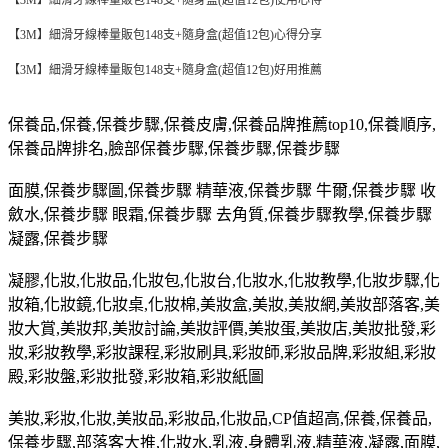
【3M】細滑牙線棒量販包148支+隨身盒(超值12包)心得分享
【3M】細滑牙線棒量販包148支+隨身盒(超值12包)好用推薦
保養品,保養,保養步驟,保養皮膚,保養品牌推薦top10,保養順序,
保養品牌排名,臉部保養步驟,保養步驟,保養步驟
面膜,保養步驟圖,保養步驟 精華液,保養步驟 牛爾,保養步驟 收
斂水,保養步驟 眼霜,保養步驟 去角質,保養步驟教學,保養步驟
凝露,保養步驟
凝膠,化妝,化妝品,化妝包,化妝台,化妝水,化妝教學,化妝步驟,化
妝箱,化妝鏡,化妝桌,化妝棉,美妝盒,美妝,美妝網,美妝部落客,美
妝大賞,美妝邦,美妝討論,美妝評價,美妝蛋,美妝店,美妝批發,彩
妝,彩妝教學,彩妝課程,彩妝刷具,彩妝師,彩妝品牌,彩妝組,彩妝
殿,彩妝盤,彩妝批發,彩妝箱,彩妝紙圖
美妝,彩妝,化妝,美妝品,彩妝品,化妝品,CP值超高,保養,保養品,
保養步驟,部落客大推,化妝水,乳液,身體乳液,精華液,凝露,面膜,