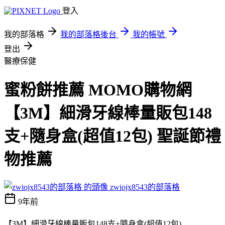
登入
我的部落格
我的部落格後台
我的帳號
登出
醫療保健
蜜粉餅推薦 MOMO購物網
【3M】細滑牙線棒量販包148
支+隨身盒(超值12包) 聖誕節禮
物推薦
zwiojx8543的部落格
9年前
【3M】細滑牙線棒量販包148支+隨身盒(超值12包)