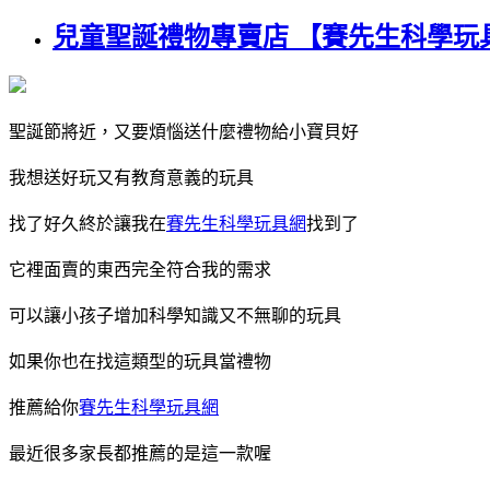
兒童聖誕禮物專賣店 【賽先生科學玩具】
聖誕節將近，又要煩惱送什麼禮物給小寶貝好
我想送好玩又有教育意義的玩具
找了好久終於讓我在
賽先生科學玩具網
找到了
它裡面賣的東西完全符合我的需求
可以讓小孩子增加科學知識又不無聊的玩具
如果你也在找這類型的玩具當禮物
推薦給你
賽先生科學玩具網
最近很多家長都推薦的是這一款喔