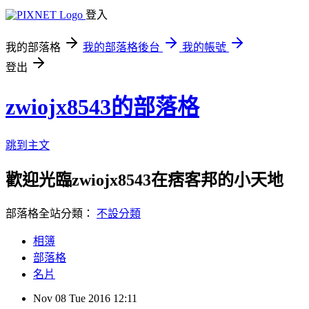
登入
我的部落格
我的部落格後台
我的帳號
登出
zwiojx8543的部落格
跳到主文
歡迎光臨zwiojx8543在痞客邦的小天地
部落格全站分類：
不設分類
相簿
部落格
名片
Nov
08
Tue
2016
12:11