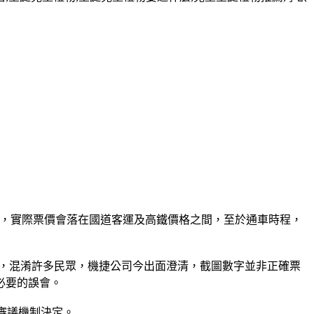
參數，實際票價會落在國道客運及高鐵價格之間，至於通車時程，
片，混淆許多民眾，機捷公司今出面澄清，截圖數字並非正確票
必要的誤會。
審議機制決定。