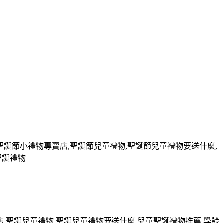
聖誕節小禮物專賣店
,
聖誕節兒童禮物
,
聖誕節兒童禮物要送什麼
,
聖誕禮物
店
,
聖誕兒童禮物
,
聖誕兒童禮物要送什麼
,
兒童聖誕禮物推薦
,
學齡