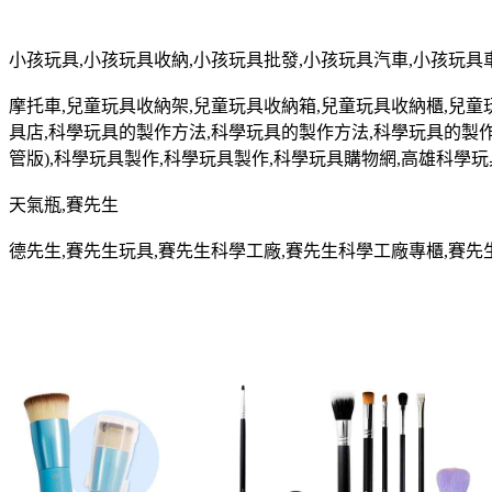
小孩玩具
,
小孩玩具收納
,
小孩玩具批發
,
小孩玩具汽車
,
小孩玩具
摩托車
,
兒童玩具收納架
,
兒童玩具收納箱
,
兒童玩具收納櫃
,
兒童
具店
,
科學玩具的製作方法
,
科學玩具的製作方法
,
科學玩具的製
管版
),
科學玩具製作
,
科學玩具製作
,
科學玩具購物網
,
高雄科學玩
天氣瓶
,
賽先生
德先生
,
賽先生玩具
,
賽先生科學工廠
,
賽先生科學工廠專櫃
,
賽先