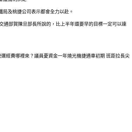
高鐵局及桃捷公司表示都會全力以赴。
，交通部賀陳旦部長所說的，比上半年還要早的目標一定可以達
營運經費哪裡來？議員憂資金一年燒光機捷通車初期 班距拉長尖