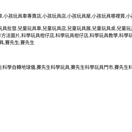
車
,
小孩玩具車專賣店
,
小孩玩具店
,
小孩玩具屋
,
小孩玩具哪裡買
,
小
玩具批發
,
兒童玩具車
,
兒童玩具店
,
兒童玩具展
,
兒童玩具桌
,
兒童玩
作方法圖片
,
科學玩具柑仔店
,
科學玩具柑仔店
,
科學玩具教學
,
科學
具
,
賽先生
,
賽先生
生科學自轉地球儀
,
賽先生科學玩具
,
賽先生科學玩具門市
,
賽先生