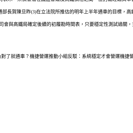
部長賀陳旦昨(3)在立法院所推估的明年上半年通車的目標，
公司會與高鐵局確定後續的初履勘時間表，只要穩定性測試過關
顏色對了就通車？機捷營運推動小組反駁：系統穩定才會營運機捷