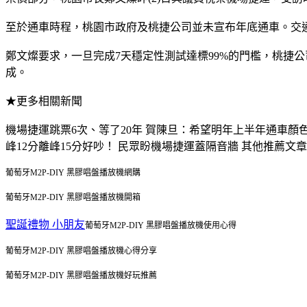
至於通車時程，桃園市政府及桃捷公司並未宣布年底通車。交通
鄭文燦要求，一旦完成7天穩定性測試達標99%的門檻，桃捷
成。
★更多相關新聞
機場捷運跳票6次、等了20年 賀陳旦：希望明年上半年通車
峰12分離峰15分好吵！ 民眾盼機場捷運蓋隔音牆 其他推薦文章
葡萄牙M2P-DIY 黑膠唱盤播放機網購
葡萄牙M2P-DIY 黑膠唱盤播放機開箱
聖誕禮物 小朋友
葡萄牙M2P-DIY 黑膠唱盤播放機使用心得
葡萄牙M2P-DIY 黑膠唱盤播放機心得分享
葡萄牙M2P-DIY 黑膠唱盤播放機好玩推薦