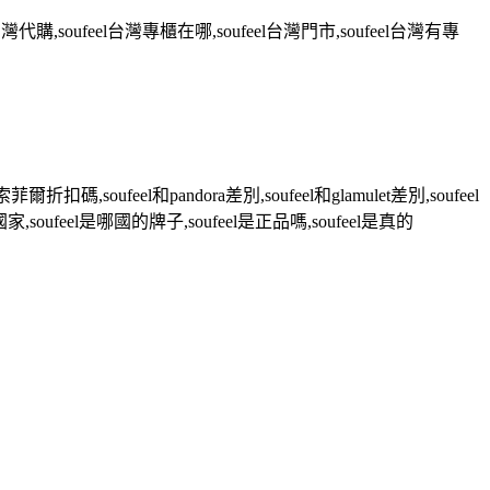
台灣代購
,soufeel
台灣專櫃在哪
,soufeel
台灣門市
,soufeel
台灣有專
索菲爾折扣碼
,soufeel
和
pandora
差別
,soufeel
和
glamulet
差別
,soufeel
國家
,soufeel
是哪國的牌子
,soufeel
是正品嗎
,soufeel
是真的