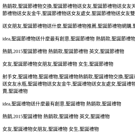
熱銷款
,
聖誕節禮物交換
,
聖誕節禮物送女友
,
聖誕節禮物送女友
節禮物送女友金牛
,
聖誕節禮物送女友處女
,
聖誕節禮物送女友雙
送女朋友
,
聖誕節禮物送什麼
,
聖誕節禮物推薦
,
聖誕節禮物網購
,
idea,
聖誕節禮物送什麼最有創意
,
聖誕節禮物 熱銷款
,
聖誕節禮
熱銷
,2015
聖誕節禮物 熱銷款
,
聖誕節禮物 英文
,
聖誕節禮物
女友
,
聖誕節禮物女朋友
,
聖誕節禮物 女生
,
聖誕節禮物
射手女
,
聖誕禮物
,
聖誕禮物
,
聖誕禮物熱銷款
,
聖誕禮物交換
,
聖誕
送女友水瓶
,
聖誕禮物送女友金牛
,
聖誕禮物送女友處女
,
聖誕禮
賣
,
聖誕禮物
idea,
聖誕禮物送什麼最有創意
,
聖誕禮物 熱銷款
,
聖誕禮物
熱銷
,2015
聖誕禮物 熱銷款
,
聖誕禮物 英文
,
聖誕禮物
女友
,
聖誕禮物女朋友
,
聖誕禮物 女生
,
聖誕禮物