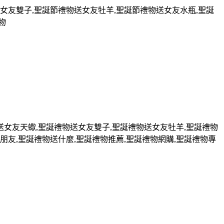
女友雙子
,
聖誕節禮物送女友牡羊
,
聖誕節禮物送女友水瓶
,
聖誕
物
送女友天蠍
,
聖誕禮物送女友雙子
,
聖誕禮物送女友牡羊
,
聖誕禮物
朋友
,
聖誕禮物送什麼
,
聖誕禮物推薦
,
聖誕禮物網購
,
聖誕禮物專