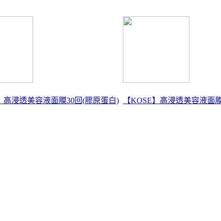
】高浸透美容液面膜30回(膠原蛋白)
【KOSE】高浸透美容液面膜