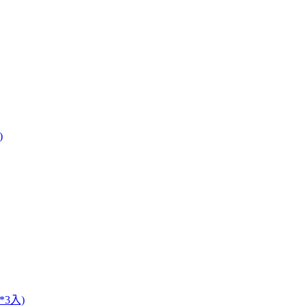
)
3入)