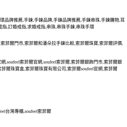
環品牌推薦
,
手鍊
,
手鍊品牌
,
手鍊品牌推薦
,
手鍊串珠
,
手鍊購物
,
耳
戒指
,
訂婚戒指
,
求婚戒指
,
串珠
,
串珠手鍊
,
串珠手環
,
索菲爾門市
,
索菲爾和潘朵拉手鍊比較
,
索菲爾珠寶
,
索菲爾評價
,
官網
,soufeel
索菲爾官網
,soufeel
索菲爾
,
索菲爾銀飾門市
,
索菲爾銀
索菲爾珠寶盒
,
索菲爾珠寶有限公司
,
索菲爾
soufeel
官網
,
索菲爾
feel
台灣專櫃
,soufeel
索菲爾