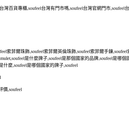
台灣百貨專櫃
,soufeel
台灣有門市嗎
,soufeel
台灣官網門市
,soufeel
feel
索菲爾珠飾
,soufeel
索菲爾英倫珠飾
,soufeel
索菲爾手鍊
,soufeel
amulet,soufeel
是什麼牌子
,soufeel
是那個國家的品牌
,soufeel
是哪個
是什麼
,soufeel
是哪個國家的牌子
,soufeel
l
評價
,soufeel