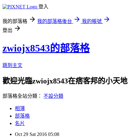
登入
我的部落格
我的部落格後台
我的帳號
登出
zwiojx8543的部落格
跳到主文
歡迎光臨zwiojx8543在痞客邦的小天地
部落格全站分類：
不設分類
相簿
部落格
名片
Oct
29
Sat
2016
05:08