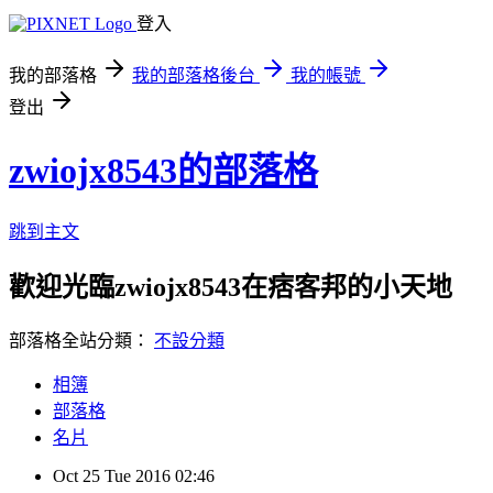
登入
我的部落格
我的部落格後台
我的帳號
登出
zwiojx8543的部落格
跳到主文
歡迎光臨zwiojx8543在痞客邦的小天地
部落格全站分類：
不設分類
相簿
部落格
名片
Oct
25
Tue
2016
02:46