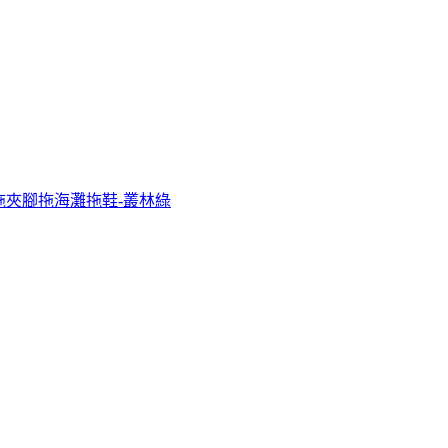
人字拖夾腳拖海灘拖鞋-叢林綠