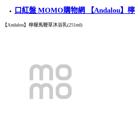
口紅盤 MOMO購物網 【Andalou】檸
【Andalou】檸檬馬鞭草沐浴乳(251ml)