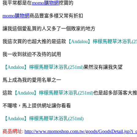
我平常都是在
momo購物網
挖寶的
momo購物網
商品豐富多樣又常有折扣
讓我這個愛亂買的人又多了一個敗家的地方
我這次買的也超大推的是這款
【Andalou】檸檬馬鞭草沐浴乳(251
我一收到就迫不及待的試用
【Andalou】檸檬馬鞭草沐浴乳(251ml)
果然沒有讓我失望
馬上成為我的愛用名單之一
這款
【Andalou】檸檬馬鞭草沐浴乳(251ml)
也是超多部落客大推
不囉嗦，馬上提供網址讓你看看
【Andalou】檸檬馬鞭草沐浴乳(251ml)
商品網址:
http://www.momoshop.com.tw/goods/GoodsDetail.jsp