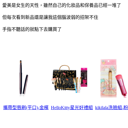
愛美是女生的天性，雖然自己的化妝品和保養品已經一堆了
但每次看到新品還是讓我這個腦波弱的招架不住
手指不聽話的就點下去購買了
攜帶型唇刷(平口)-金檳
HelloKitty星光好禮組
kikilala洗臉組-